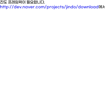
진도 프레임웍이 필요합니다.
http://dev.naver.com/projects/jindo/download
에서