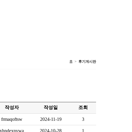
홈 >
후기게시판
작성자
작성일
조회
frmaqoftsw
2024-11-19
3
xhndexnvwa
2024-10-28
1