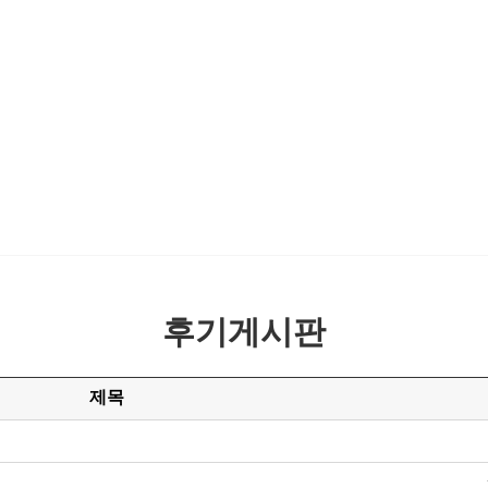
후기게시판
제목