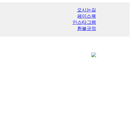
오시는길
페이스북
인스타그램
환불규정