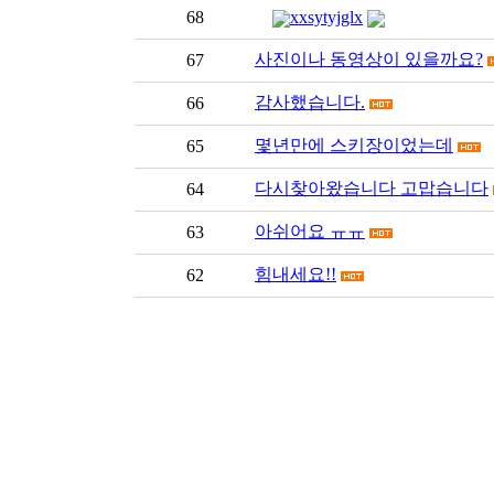
68
xxsytyjglx
사진이나 동영상이 있을까요?
67
감사했습니다.
66
몇년만에 스키장이었는데
65
다시찾아왔습니다 고맙습니다
64
아쉬어요 ㅠㅠ
63
힘내세요!!
62