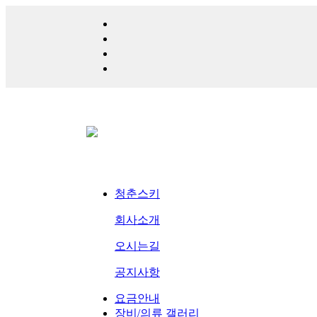
청춘스키
회사소개
오시는길
공지사항
요금안내
장비/의류 갤러리