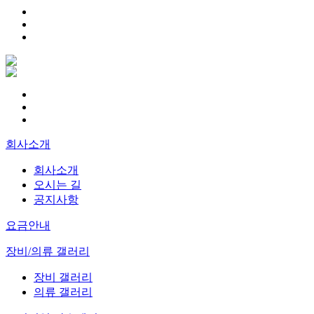
회사소개
회사소개
오시는 길
공지사항
요금안내
장비/의류 갤러리
장비 갤러리
의류 갤러리