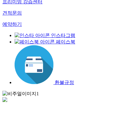
프리미엄 강습센터
견적문의
예약하기
인스타그램
페이스북
환불규정