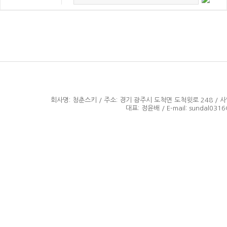
회사명: 청춘스키 / 주소: 경기 광주시 도척면 도척윗로 248 / 사업자
대표: 정윤배 / E-mail: sundal0