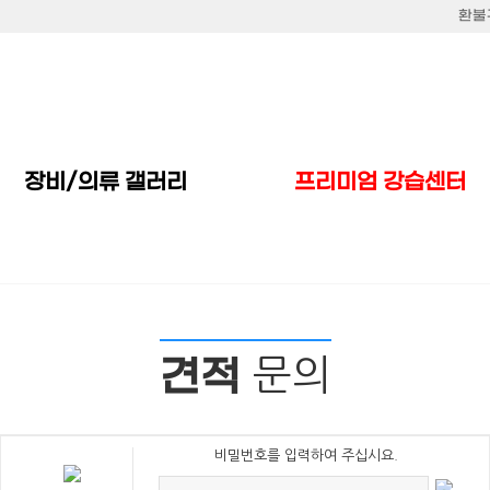
환불
장비/의류 갤러리
프리미엄 강습센터
문의
견적
비밀번호를 입력하여 주십시요.