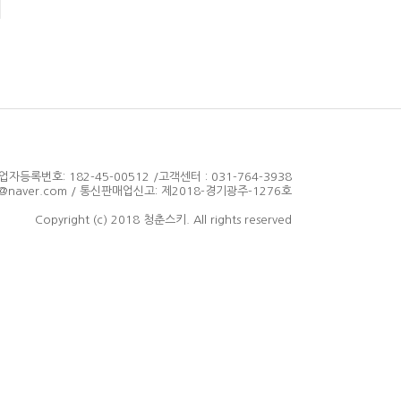
등록번호: 182-45-00512 /고객센터 : 031-764-3938
316@naver.com / 통신판매업신고: 제2018-경기광주-1276호
Copyright (c) 2018 청춘스키. All rights reserved