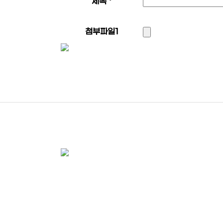
제목 *
첨부파일1