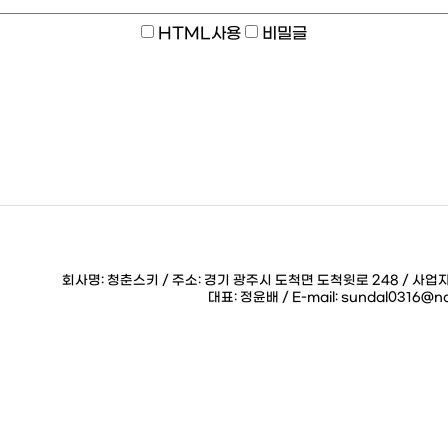
HTML사용
비밀글
회사명: 청춘스키 / 주소: 경기 광주시 도척면 도척윗로 248 / 사업자등록
대표: 정윤배 / E-mail: sundal031