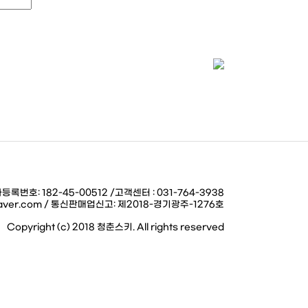
번호: 182-45-00512 /고객센터 : 031-764-3938
6@naver.com / 통신판매업신고: 제2018-경기광주-1276호
Copyright (c) 2018 청춘스키. All rights reserved