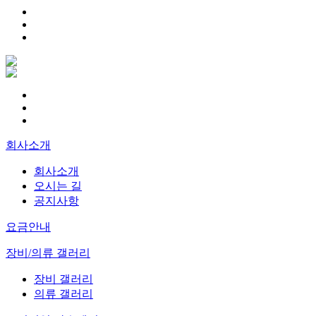
회사소개
회사소개
오시는 길
공지사항
요금안내
장비/의류 갤러리
장비 갤러리
의류 갤러리