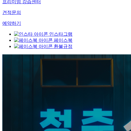
프리미엄 강습센터
견적문의
예약하기
인스타그램
페이스북
환불규정