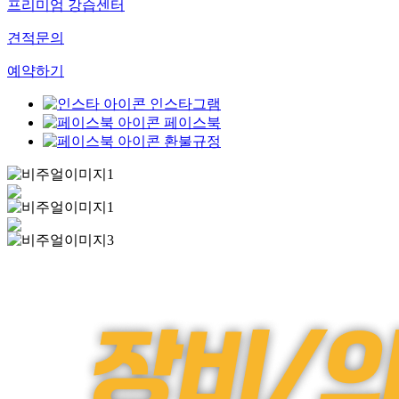
프리미엄 강습센터
견적문의
예약하기
인스타그램
페이스북
환불규정