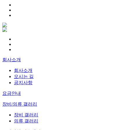
회사소개
회사소개
오시는 길
공지사항
요금안내
장비/의류 갤러리
장비 갤러리
의류 갤러리